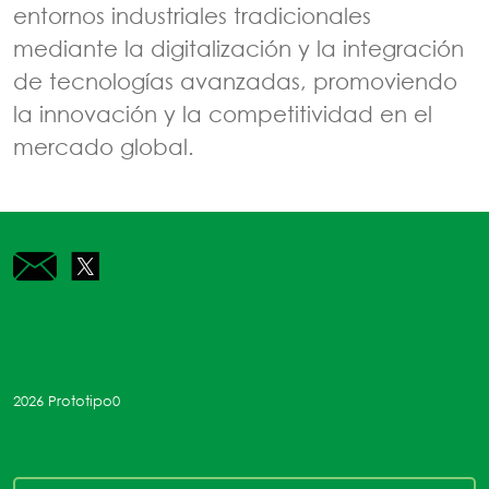
entornos industriales tradicionales
mediante la digitalización y la integración
de tecnologías avanzadas, promoviendo
la innovación y la competitividad en el
mercado global.
mailto:contacto@prototipo0.com
https://x.com/Prototipo03?t=GQ-BqZza5nDD7nF
2026 Prototipo0