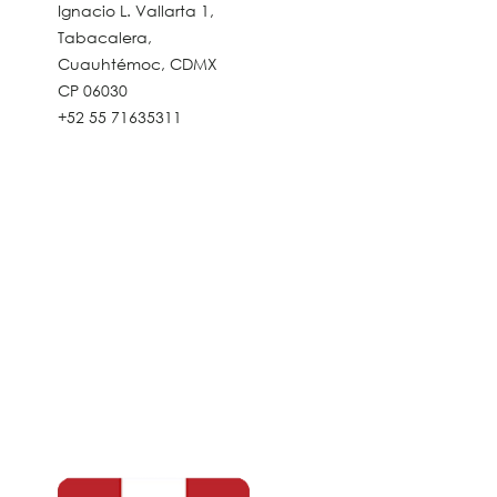
Ignacio L. Vallarta 1,
Tabacalera,
Cuauhtémoc, CDMX
CP 06030
+52 55 71635311