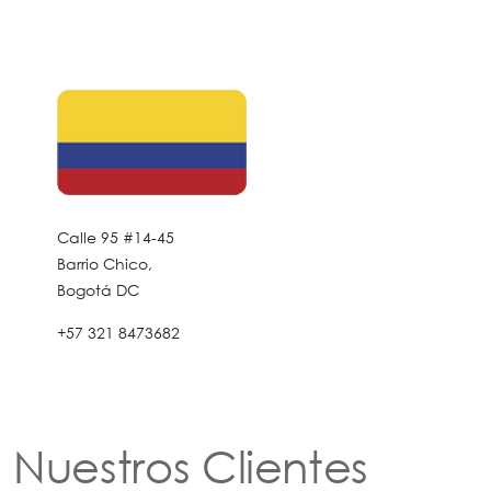
Calle 95 #14-45
Barrio Chico,
Bogotá DC
+57 321 8473682
Nuestros Clientes